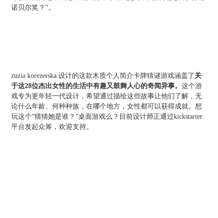
诺贝尔奖？”。
zuzia korezerska 设计的这款木质个人简介卡牌猜谜游戏涵盖了
关
于这28位杰出女性的生活中有趣又鼓舞人心的奇闻异事。
这个游
戏专为更年轻一代设计，希望通过描绘这些故事让他们了解，无
论什么年龄、何种种族，在哪个地方，女性都可以获得成就。想
玩这个“猜猜她是谁？”桌面游戏么？目前设计师正通过kickstarter
平台发起众筹，欢迎支持。