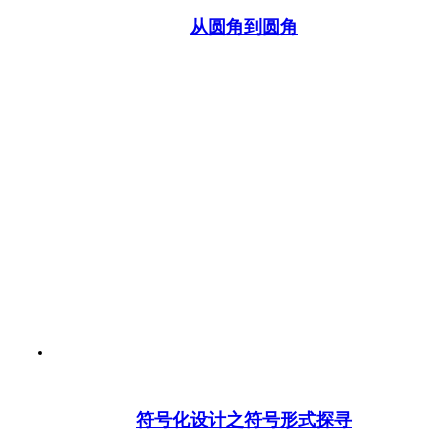
从圆角到圆角
符号化设计之符号形式探寻