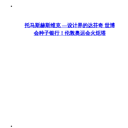
托马斯赫斯维克 —设计界的达芬奇 世博
会种子银行！伦敦奥运会火炬塔